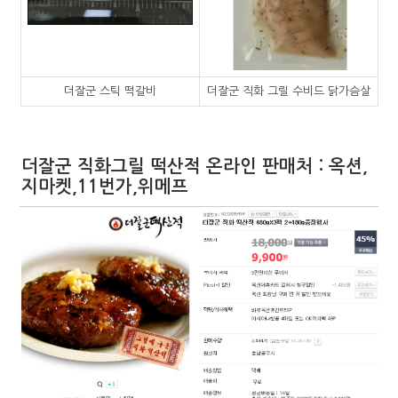
더잘군 스틱 떡갈비
더잘군 직화 그릴 수비드 닭가슴살
더잘군 직화그릴 떡산적 온라인 판매처 : 옥션,
지마켓,11번가,위메프