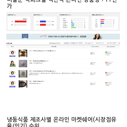
가
냉동식품 제조사별 온라인 마켓쉐어(시장점유
율/인기) 순위