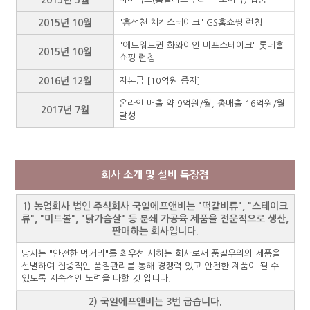
2015년 10월
"홍석천 치킨스테이크" GS홈쇼핑 런칭
"에드워드권 화와이안 비프스테이크" 롯데홈
2015년 10월
쇼핑 런칭
2016년 12월
자본금 [10억원 증자]
온라인 매출 약 9억원/월, 총매출 16억원/월
2017년 7월
달성
회사 소개 및 설비 특장점
1) 농업회사 법인 주식회사 국일에프앤비는 "떡갈비류", "스테이크
류", "미트볼", "닭가슴살" 등 분쇄 가공육 제품을 전문적으로 생산,
판매하는 회사입니다.
당사는 "안전한 먹거리"를 최우선 시하는 회사로서 품질우위의 제품을
선별하여 집중적인 품질관리를 통해 경쟁력 있고 안전한 제품이 될 수
있도록 지속적인 노력을 다할 것 입니다.
2) 국일에프앤비는 3번 굽습니다.