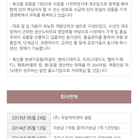
- 축산물 유통을 기반으로 사업을 시작하였기에 제조업으로 영역을 확대
함에 있어 핵심이라 할 수 잇는 원료육 수급에 있어 양질의 상품을 가격
경쟁력에서 우위를 확복하고 있습니다.
- 대표 및 임,직원이 유능한 개발인력과 셀러로 구성되었고, 수년간 제조
업에서 근무한 생산노하우와 영업력을 바탕으로 시장에서 가격 및 품질
우위의 상품을 선별하고 집중적인 원가관리, 품질관리를 통하여 대형 유
통업체, 단체급식, 프랜차이즈, 온라인 몰 등에 공장가동과 동시에 즉시
생산, 판매가 가능합니다.
- 축산물 분쇄가공품(떡갈비, 함박스테이크, 비프스테이크, 햄버거 패
티), 햄류(버팔로 윙, 봉)등을 생산하는 연매출 약 300억원, 채용인원 약
50명이 상주하는 알찬 중소기업으로 자리매김 할 것입니다.
회사연혁
2013년 05월 24일
(주) 국일에프앤비 설립
2014년 05월 13일
자본금 1억원 증자(자본금 1억 5천만원)