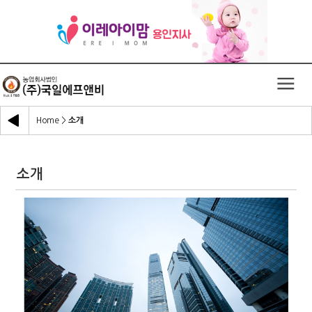
Home
>
소개
소개