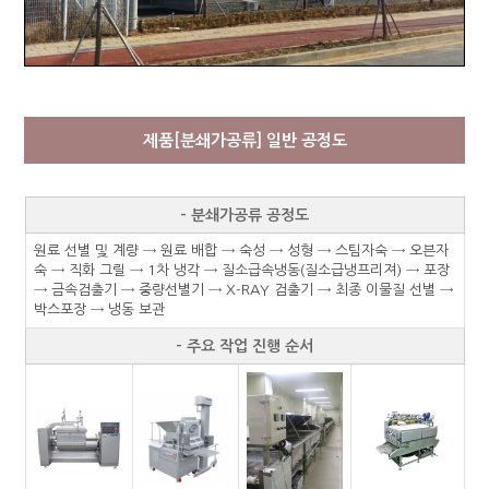
제품[분쇄가공류] 일반 공정도
- 분쇄가공류 공정도
원료 선별 및 계량 → 원료 배합 → 숙성 → 성형 → 스팀자숙 → 오븐자
숙 → 직화 그릴 → 1차 냉각 → 질소급속냉동(질소급냉프리져) → 포장
→ 금속검출기 → 중량선별기 → X-RAY 검출기 → 최종 이물질 선별 →
박스포장 → 냉동 보관
- 주요 작업 진행 순서