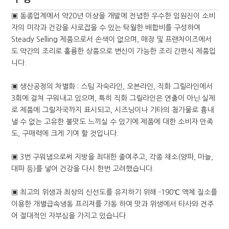
▣ 동종업계에서 약20년 이상을 개발에 전념한 우수한 임원진이 소비
자의 미각과 건강을 사로잡을 수 있는 탁월한 배합비를 구성하여
Steady Selling 제품으로서 손색이 없으며, 매장 및 프랜차이즈에서
도 약간의 조리로 훌륭한 상품으로 변신이 가능한 조리 간편식 제품입
니다.
▣ 생산공정의 차별화 : 스팀 자숙라인, 오븐라인, 직화 그릴라인에서
3회에 걸쳐 구워내고 있으며, 특히 직화 그릴라인은 연출이 아닌 실제
로 제품에 그릴자국까지 표시되고, 시즈닝이나 기타의 첨가물로 흉내
낼 수 없는 고유한 불맛도 느끼실 수 있기에 제품에 대한 소비자 만족
도, 구매력에 크게 기여 할 것입니다.
▣ 3번 구워냄으로써 지방을 최대한 줄여주고, 각종 채소(양파, 마늘,
대파 등)를 넣어 건강을 다시 한번 고려했습니다.
▣ 최고의 위생과 최상의 신선도를 유지하기 위해 -190℃ 액체 질소를
이용한 개별급속냉동 프리져를 가동 하여 맛과 위생에서 타사와 견주
어 절대적인 자부심을 가지고 있습니다.