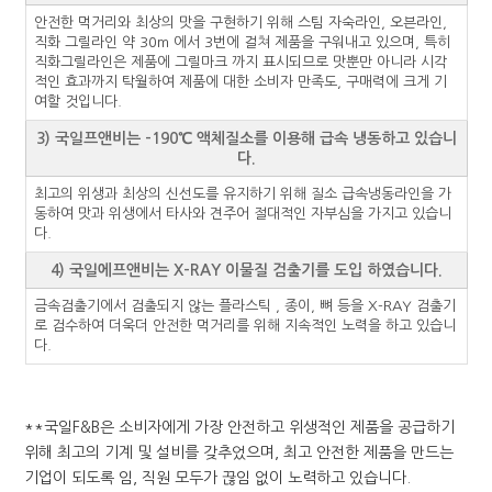
안전한 먹거리와 최상의 맛을 구현하기 위해 스팀 자숙라인, 오븐라인,
직화 그릴라인 약 30m 에서 3번에 걸쳐 제품을 구워내고 있으며, 특히
직화그릴라인은 제품에 그릴마크 까지 표시되므로 맛뿐만 아니라 시각
적인 효과까지 탁월하여 제품에 대한 소비자 만족도, 구매력에 크게 기
여할 것입니다.
3) 국일프앤비는 -190℃ 액체질소를 이용해 급속 냉동하고 있습니
다.
최고의 위생과 최상의 신선도를 유지하기 위해 질소 급속냉동라인을 가
동하여 맛과 위생에서 타사와 견주어 절대적인 자부심을 가지고 있습니
다.
4) 국일에프앤비는 X-RAY 이물질 검출기를 도입 하였습니다.
금속검출기에서 검출되지 않는 플라스틱 , 종이, 뼈 등을 X-RAY 검출기
로 검수하여 더욱더 안전한 먹거리를 위해 지속적인 노력을 하고 있습니
다.
**국일F&B은 소비자에게 가장 안전하고 위생적인 제품을 공급하기
위해 최고의 기계 및 설비를 갖추었으며, 최고 안전한 제품을 만드는
기업이 되도록 임, 직원 모두가 끊임 없이 노력하고 있습니다.