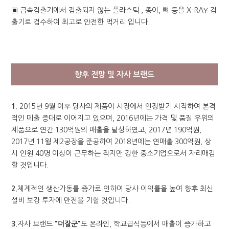
▣ 금속검출기에서 검출되지 않는 플라스틱 , 종이, 뼈 등을 X-RAY 검
출기로 검수하여 최고로 안전한 먹거리 입니다.
향후 전망 및 자사 브랜드
1.
2015년 9월 이후 당사의 제품이 시장에서 인정받기 시작하여 본격
적인 메출 증대로 이어지고 있으며, 2016년에는 가격 및 품질 우위의
제품으로 연간 130억원의 매출을 달성하였고, 2017년 190억원,
2017년 11월 제2공장을 준공하여 2018년에는 연매출 300억원, 상
시 인원 40명 이상이 근무하는 작지만 강한 중소기업으로서 자리매김
할 것입니다.
2.
체계적인 생산가동률 증가로 인하여 당사 이익률을 높여 향후 최신
설비 보강 투자에 만전을 기할 것입니다.
3.
자사 브랜드
"더잘군"
도 온라인, 학교급식등에서 매출이 증가하고