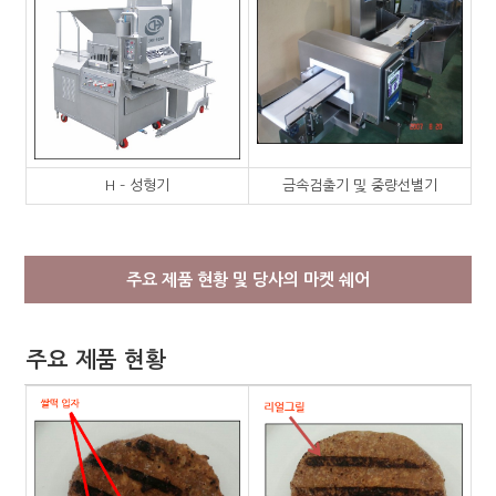
H – 성형기
금속검출기 및 중량선별기
주요 제품 현황 및 당사의 마켓 쉐어
주요 제품 현황