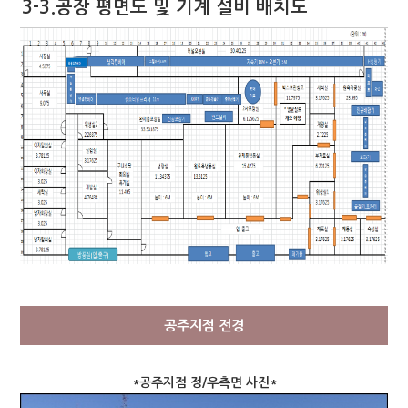
3-3.공장 평면도 및 기계 설비 배치도
공주지점 전경
*공주지점 정/우측면 사진*