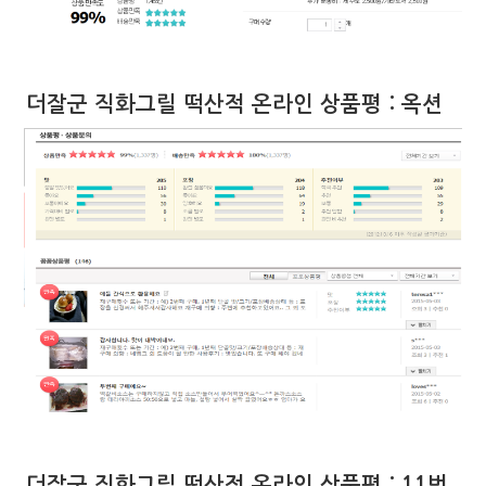
더잘군 직화그릴 떡산적 온라인 상품평 : 옥션
더잘군 직화그릴 떡산적 온라인 상품평 : 11번